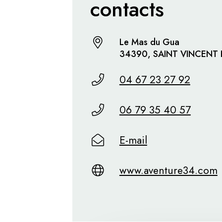
contacts
Le Mas du Gua
34390, SAINT VINCENT
04 67 23 27 92
06 79 35 40 57
E-mail
www.aventure34.com