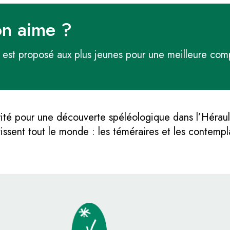
on aime ?
 est proposé aux plus jeunes pour une meilleure com
té pour une découverte spéléologique dans l’Hérault
issent tout le monde : les téméraires et les contempla