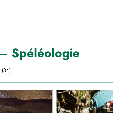
– Spéléologie
(34)