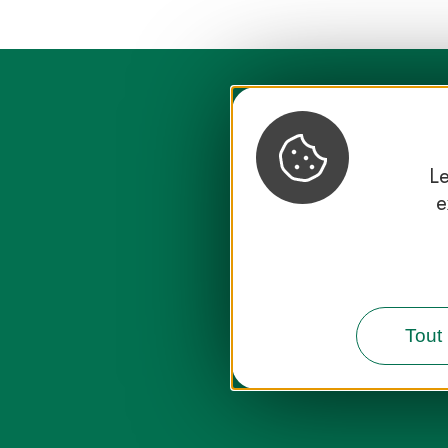
Le
e
Destination
Tout 