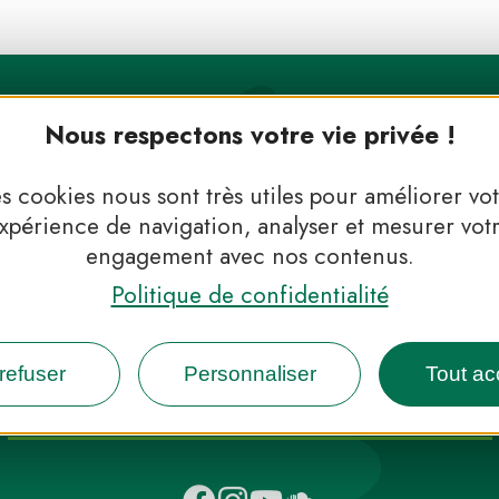
Nous respectons votre vie privée !
s cookies nous sont très utiles pour améliorer vo
xpérience de navigation, analyser et mesurer vot
engagement avec nos contenus.
Politique de confidentialité
 Parcs, de l’inspiration en 
refuser
Personnaliser
Tout ac
INFOS PRESSE
FAQ
NOUS CONTACTER
NEWSLETTER