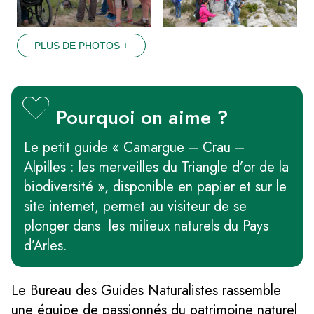
PLUS DE PHOTOS +
Pourquoi on aime ?
Le petit guide « Camargue – Crau –
Alpilles : les merveilles du Triangle d’or de la
biodiversité », disponible en papier et sur le
site internet, permet au visiteur de se
plonger dans les milieux naturels du Pays
d’Arles.
Le Bureau des Guides Naturalistes rassemble
une équipe de passionnés du patrimoine naturel