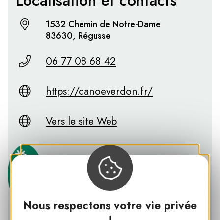
Localisation et contacts
1532 Chemin de Notre-Dame
83630, Régusse
06 77 08 68 42
https://canoeverdon.fr/
Vers le site Web
Nous respectons votre vie privée
!