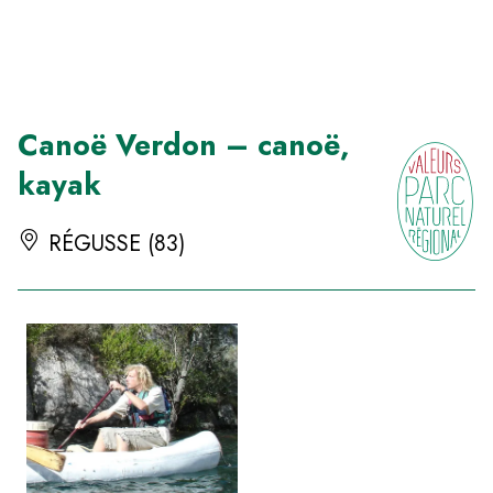
Panneau de gestion des cookies
Canoë Verdon – canoë,
kayak
RÉGUSSE (83)