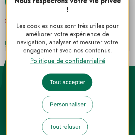
Nous respectons votre vie privée
!
Les cookies nous sont très utiles pour
PNR DES GRANDS CAUSSES
améliorer votre expérience de
navigation, analyser et mesurer votre
Découvrir le PNR DES GRANDS CAUSSES
engagement avec nos contenus.
Politique de confidentialité
Tout accepter
Personnaliser
Destination Parcs, de l’inspiration en
toute saison
Tout refuser