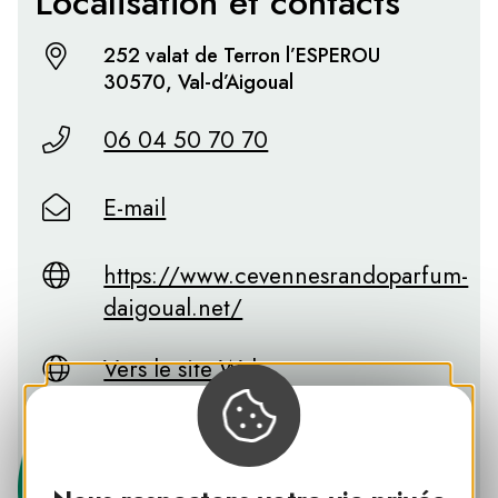
Localisation et contacts
252 valat de Terron l’ESPEROU
30570, Val-d’Aigoual
06 04 50 70 70
E-mail
https://www.cevennesrandoparfum-
daigoual.net/
Vers le site Web