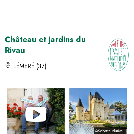
Panneau de gestion des cookies
Château et jardins du
Rivau
LÉMERÉ (37)
©©chateaudurivau