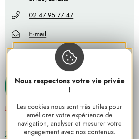
02 47 95 77 47
E-mail
Château du Rivau
Nous respectons votre vie privée
!
Les cookies nous sont très utiles pour
améliorer votre expérience de
PNR LOIRE-ANJOU-TOURAINE
navigation, analyser et mesurer votre
engagement avec nos contenus.
Découvrir le PNR LOIRE-ANJOU-TOURAINE