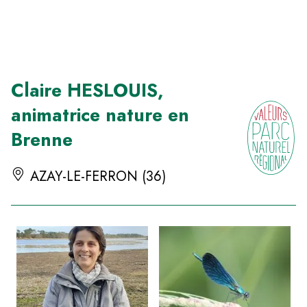
Panneau de gestion des cookies
Claire HESLOUIS,
animatrice nature en
Brenne
AZAY-LE-FERRON (36)