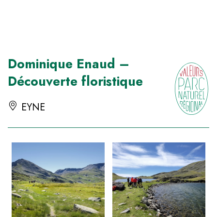
Panneau de gestion des cookies
Dominique Enaud –
Découverte floristique
EYNE