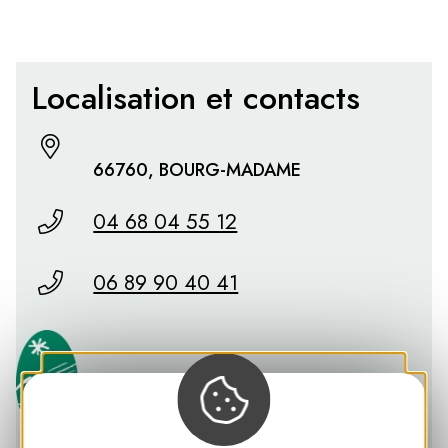
Localisation et contacts
66760, BOURG-MADAME
04 68 04 55 12
06 89 90 40 41