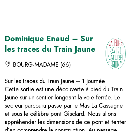
Panneau de gestion des cookies
Dominique Enaud – Sur
les traces du Train Jaune
BOURG-MADAME (66)
Sur les traces du Train Jaune – 1 Journée
Cette sortie est une découverte à pied du Train
Jaune sur un sentier longeant la voie ferrée. Le
secteur parcouru passe par le Mas La Cassagne
et sous le célèbre pont Gisclard. Nous allons
appréhender les dimensions de ce pont et tenter
d’en comprendre la construction. Au passage,