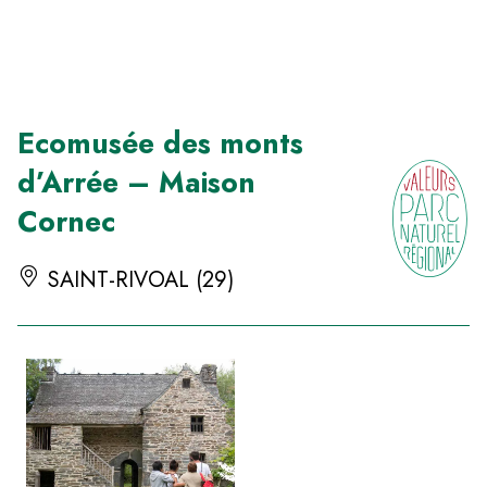
Panneau de gestion des cookies
Ecomusée des monts
d’Arrée – Maison
Cornec
SAINT-RIVOAL (29)