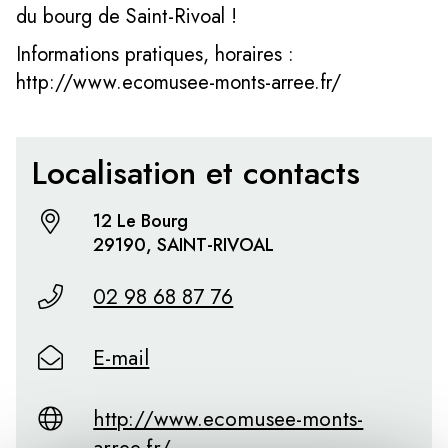
du bourg de Saint-Rivoal !
Informations pratiques, horaires :
http://www.ecomusee-monts-arree.fr/
Localisation et contacts
12 Le Bourg
29190, SAINT-RIVOAL
02 98 68 87 76
E-mail
http://www.ecomusee-monts-
arree.fr/