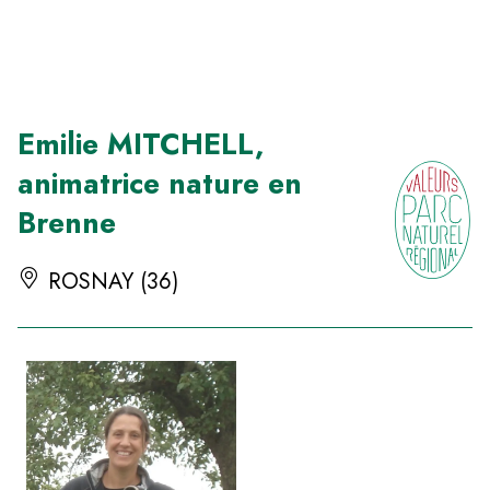
Panneau de gestion des cookies
Emilie MITCHELL,
animatrice nature en
Brenne
ROSNAY (36)