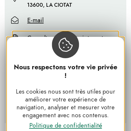
13600, LA CIOTAT
E-mail
Consultez notre site internet
Suivez-nous sur Facebook !
Nous respectons votre vie privée
Suivez-nous sur Instagram !
!
Suivez-nous sur Twitter !
Les cookies nous sont très utiles pour
améliorer votre expérience de
navigation, analyser et mesurer votre
Visualisez toutes nos vidéos !
engagement avec nos contenus.
Politique de confidentialité