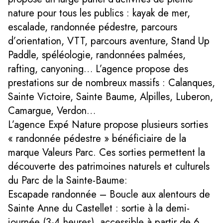
nature pour tous les publics : kayak de mer,
escalade, randonnée pédestre, parcours
d’orientation, VTT, parcours aventure, Stand Up
Paddle, spéléologie, randonnées palmées,
rafting, canyoning… L’agence propose des
prestations sur de nombreux massifs : Calanques,
Sainte Victoire, Sainte Baume, Alpilles, Luberon,
Camargue, Verdon…
L’agence Expé Nature propose plusieurs sorties
« randonnée pédestre » bénéficiaire de la
marque Valeurs Parc. Ces sorties permettent la
découverte des patrimoines naturels et culturels
du Parc de la Sainte-Baume:
Escapade randonnée – Boucle aux alentours de
Sainte Anne du Castellet : sortie à la demi-
journée (3-4 heures), accessible à partir de 6