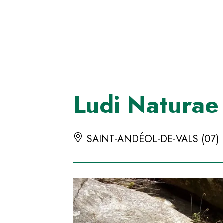
Panneau de gestion des cookies
Ludi Naturae
SAINT-ANDÉOL-DE-VALS (07)