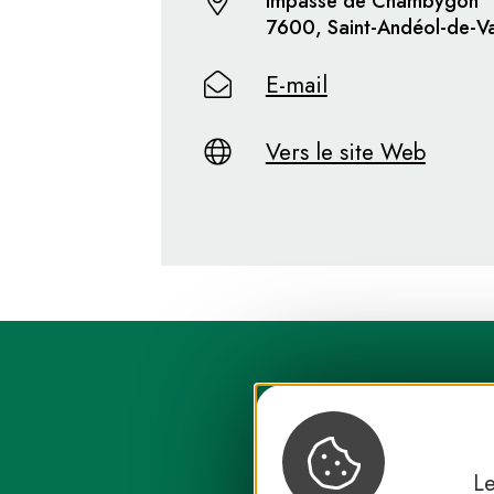
Impasse de Chambygon
7600, Saint-Andéol-de-Va
E-mail
Vers le site Web
Le