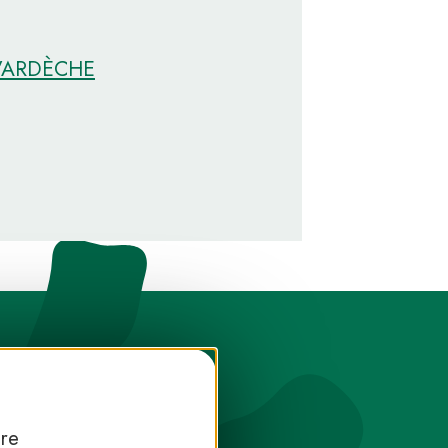
D’ARDÈCHE
tre