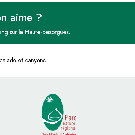
on aime ?
ing sur la Haute-Besorgues.
calade et canyons.