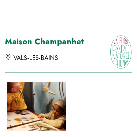
Panneau de gestion des cookies
Maison Champanhet
VALS-LES-BAINS