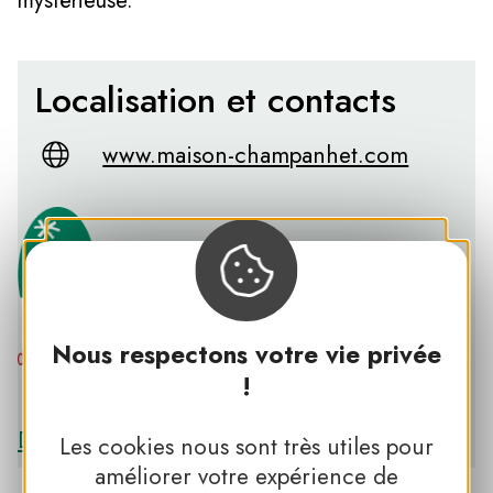
mystérieuse.
Localisation et contacts
www.maison-champanhet.com
Nous respectons votre vie privée
!
PNR DES MONTS D’ARDÈCHE
Découvrir le PNR DES MONTS D’ARDÈCHE
Les cookies nous sont très utiles pour
améliorer votre expérience de