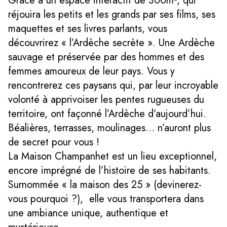
Grâce à un espace interactif de 300m², qui
réjouira les petits et les grands par ses films, ses
maquettes et ses livres parlants, vous
découvrirez « l’Ardèche secrète ». Une Ardèche
sauvage et préservée par des hommes et des
femmes amoureux de leur pays. Vous y
rencontrerez ces paysans qui, par leur incroyable
volonté à apprivoiser les pentes rugueuses du
territoire, ont façonné l’Ardèche d’aujourd’hui.
Béalières, terrasses, moulinages… n’auront plus
de secret pour vous !
La Maison Champanhet est un lieu exceptionnel,
encore imprégné de l’histoire de ses habitants.
Surnommée « la maison des 25 » (devinerez-
vous pourquoi ?), elle vous transportera dans
une ambiance unique, authentique et