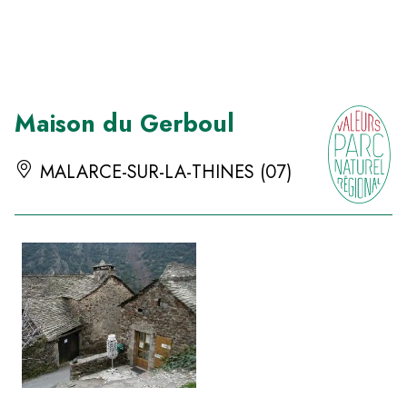
Panneau de gestion des cookies
Maison du Gerboul
MALARCE-SUR-LA-THINES (07)