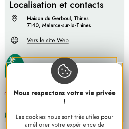
Localisation et contacts
Maison du Gerboul, Thines
7140, Malarce-sur-la-Thines
Vers le site Web
Nous respectons votre vie privée
!
PNR DES MONTS D’ARDÈCHE
Découvrir le PNR DES MONTS D’ARDÈCHE
Les cookies nous sont très utiles pour
améliorer votre expérience de