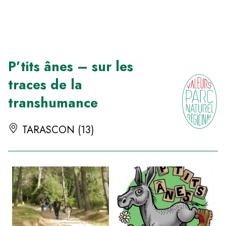
Panneau de gestion des cookies
P’tits ânes – sur les
traces de la
transhumance
TARASCON (13)