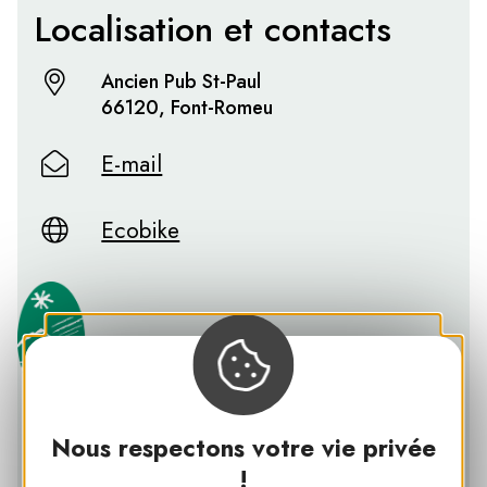
Localisation et contacts
Ancien Pub St-Paul
66120, Font-Romeu
E-mail
Ecobike
Nous respectons votre vie privée
PNR DES PYRÉNÉES CATALANES
!