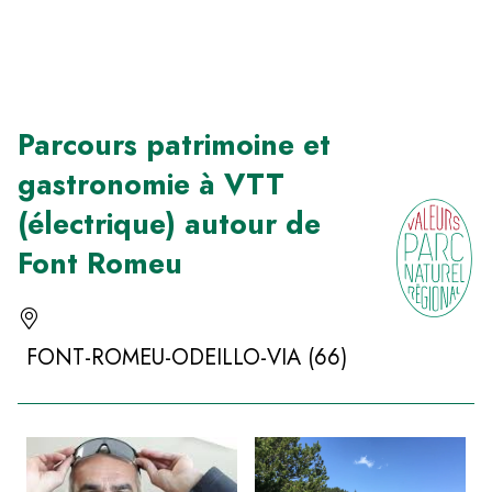
Panneau de gestion des cookies
Parcours patrimoine et
gastronomie à VTT
(électrique) autour de
Font Romeu
FONT-ROMEU-ODEILLO-VIA (66)