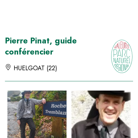
Panneau de gestion des cookies
Pierre Pinat, guide
conférencier
HUELGOAT (22)