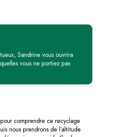
ueux, Sandrine vous ouvrira
xquelles vous ne portiez pas
se pour comprendre ce recyclage
uis nous prendrons de l’altitude