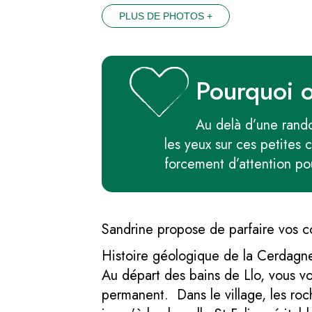
PLUS DE PHOTOS +
Pourquoi 
Au delà d’une rand
les yeux sur ces petites 
forcement d’attention pou
Sandrine propose de parfaire vos co
Histoire géologique de la Cerdagne
Au départ des bains de Llo, vous vo
permanent. Dans le village, les roch