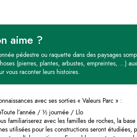
on aime ?
onnée pédestre ou raquette dans des paysages sompt
choses (pierres, plantes, arbustes, empreintes, …) au
r vous raconter leurs histoires.
nnaissances avec ses sorties « Valeurs Parc » :
Toute l’année / ½ journée / Llo
us familiariserez avec les familles de roches, la ba
es utilisées pour les constructions seront étudiées, p