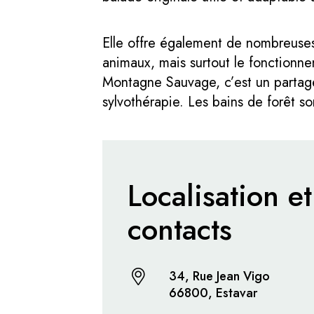
Elle offre également de nombreuses b
animaux, mais surtout le fonctionn
Montagne Sauvage, c’est un partage 
sylvothérapie. Les bains de forêt so
Localisation et
contacts
34, Rue Jean Vigo
66800, Estavar