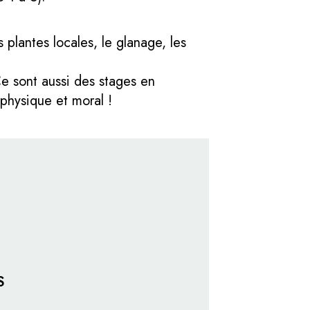
 plantes locales, le glanage, les
Ce sont aussi des stages en
 physique et moral !
S