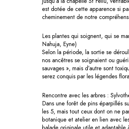
jusqu’à la chapelle St Feliu, vérit
est dotée de cette apparence si part
cheminement de notre compréhens
Les plantes qui soignent, qui se m
Nahuja, Eyne)
Selon la période, la sortie se déro
nos ancêtres se soignaient ou guéri
sauvages », mais d’autre sont toxiq
serez conquis par les légendes flora
Rencontre avec les arbres : Sylvot
Dans une forêt de pins éparpillés s
les 5, mais tout ceux dont on ne pa
botanique et atelier en lien avec le
balade originale utile et adaptable