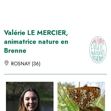
Panneau de gestion des cookies
Valérie LE MERCIER,
animatrice nature en
Brenne
ROSNAY (36)