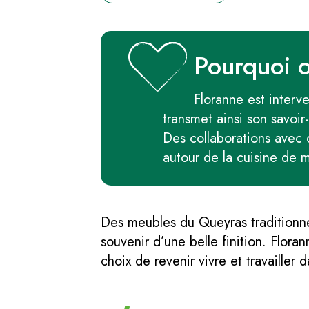
Pourquoi 
Floranne est interv
transmet ainsi son savoir-
Des collaborations avec d
autour de la cuisine de 
Des meubles du Queyras traditionne
souvenir d’une belle finition. Flor
choix de revenir vivre et travaille