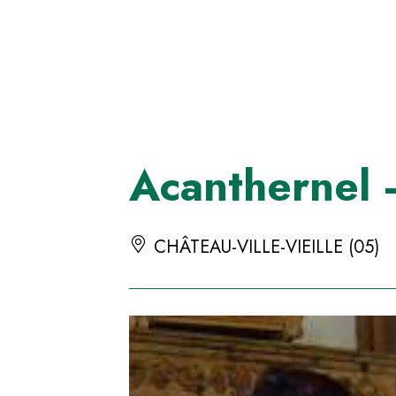
Panneau de gestion des cookies
Acanthernel 
CHÂTEAU-VILLE-VIEILLE (05)