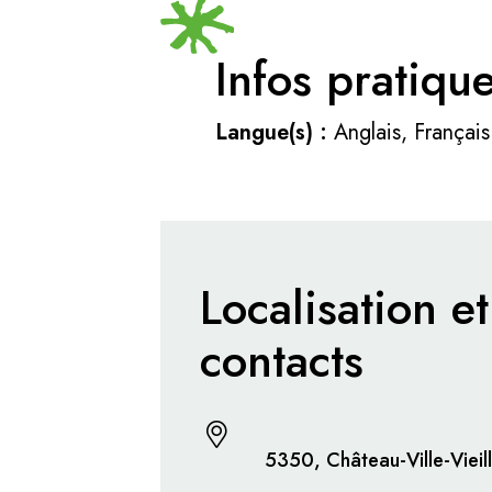
Infos pratiqu
Langue(s) :
Anglais, Français
Localisation et
contacts
5350, Château-Ville-Vieil