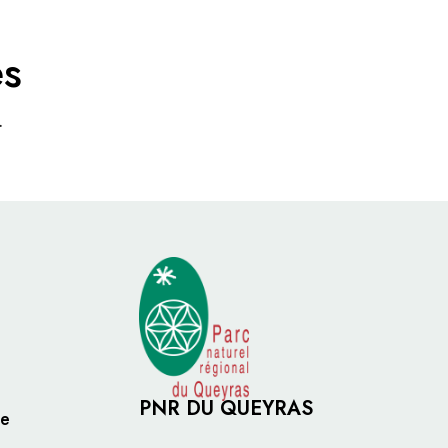
es
.
PNR DU QUEYRAS
le