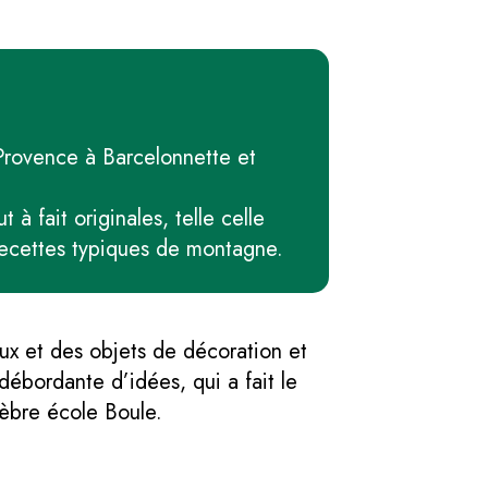
 Provence à Barcelonnette et
à fait originales, telle celle
recettes typiques de montagne.
ux et des objets de décoration et
débordante d’idées, qui a fait le
lèbre école Boule.