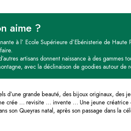
on aime ?
enante à l’ Ecole Supérieure d’Ebénisterie de Haute
faire.
’autres artisans donnent naissance à des gammes tout 
montagne, avec la déclinaison de goodies autour de 
ls d’une grande beauté, des bijoux originaux, des je
anne crée … revisite … invente … Une jeune créatrice 
r dans son Queyras natal, après son passage dans la cé