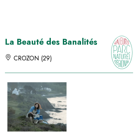
Panneau de gestion des cookies
La Beauté des Banalités
CROZON (29)