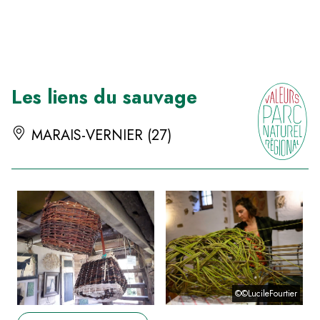
Panneau de gestion des cookies
Les liens du sauvage
MARAIS-VERNIER (27)
©©LucileFourtier