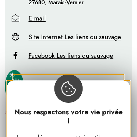
27680, Marais-Vernier
E-mail
Site Internet Les liens du sauvage
Facebook Les liens du sauvage
Nous respectons votre vie privée
!
PNR DES BOUCLES DE LA SEINE
NORMANDE