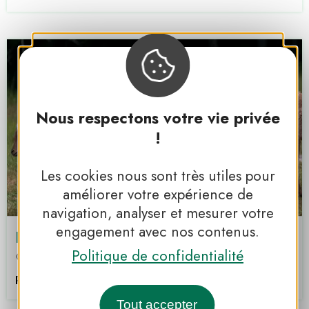
Nous respectons votre vie privée
!
Les cookies nous sont très utiles pour
améliorer votre expérience de
navigation, analyser et mesurer votre
engagement avec nos contenus.
Parc Animalier de Gramat
Politique de confidentialité
Gramat
PNR DES CAUSSES DU QUERCY
Tout accepter