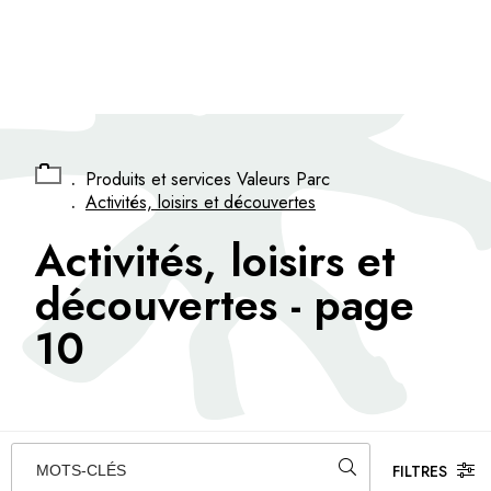
Panneau de gestion des cookies
.
Produits et services Valeurs Parc
.
Activités, loisirs et découvertes
Activités, loisirs et
découvertes
- page
10
FILTRES
MOTS-CLÉS