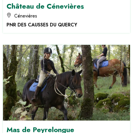
Château de Cénevières
Cénevières
PNR DES CAUSSES DU QUERCY
Mas de Peyrelongue