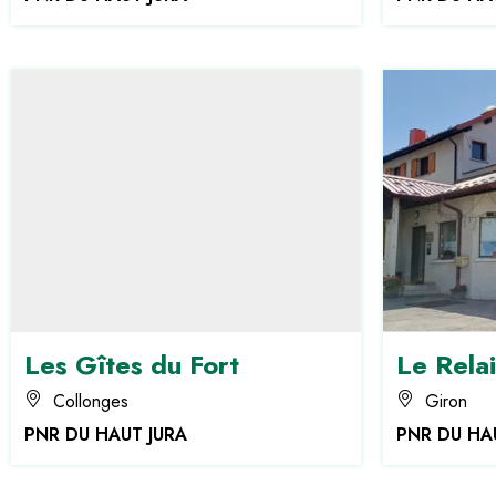
Les Gîtes du Fort
Le Rela
Collonges
Giron
PNR DU HAUT JURA
PNR DU HA