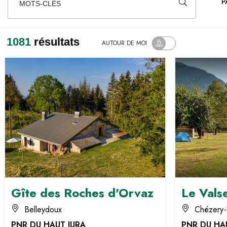
P
MOTS-CLÉS
1081
résultats
AUTOUR
DE MOI
Gîte des Roches d'Orvaz
Le Vals
Belleydoux
Chézery-
PNR DU HAUT JURA
PNR DU HA