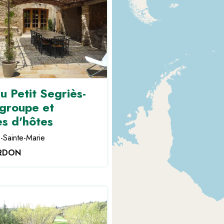
u Petit Segriès-
 groupe et
s d'hôtes
-Sainte-Marie
ERDON