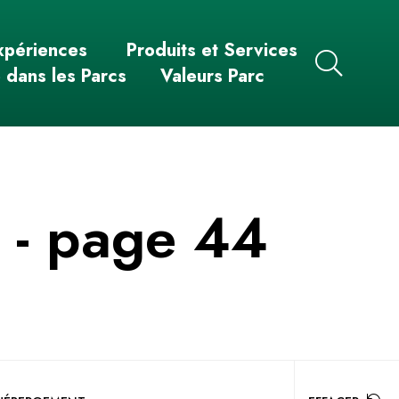
xpériences
Produits et Services
e dans les Parcs
Valeurs Parc
n
- page 44