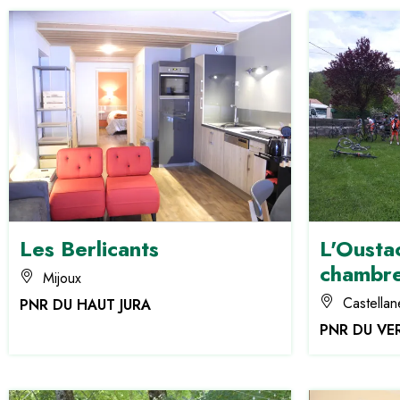
Les Berlicants
L'Oustao
chambre
Mijoux
Castellan
PNR DU HAUT JURA
PNR DU V