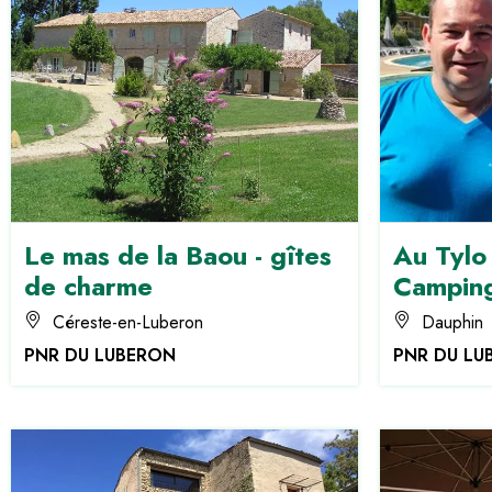
Le mas de la Baou - gîtes
Au Tylo 
de charme
Campin
Céreste-en-Luberon
Dauphin
PNR DU LUBERON
PNR DU LU