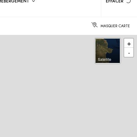
'HÉBERGEMENT
EFFACER
MASQUER CARTE
+
-
Satellite