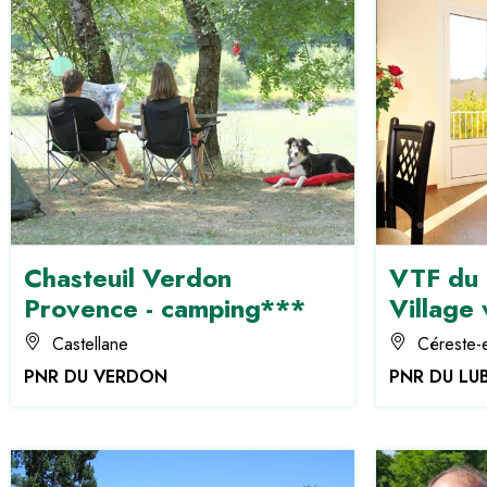
Chasteuil Verdon
VTF du 
Provence - camping***
Village
Castellane
Céreste-
PNR DU VERDON
PNR DU LU