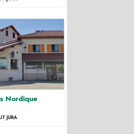
is Nordique
UT JURA