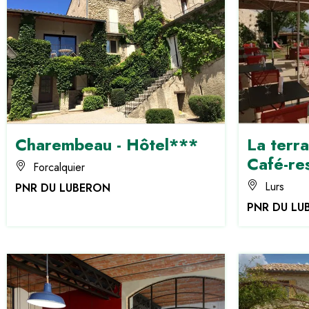
Charembeau - Hôtel***
La terra
Café-re
Forcalquier
Lurs
PNR DU LUBERON
PNR DU LU