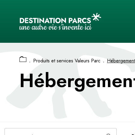
Panneau de gestion des cookies
.
.
Produits et services Valeurs Parc
Hébergement 
Hébergement