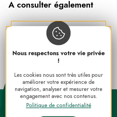
A consulter également
Le Parc naturel régional
d'Armorique
Nous respectons votre vie privée
Toutes les expériences dans les
!
Parcs naturels régionaux
Les cookies nous sont très utiles pour
améliorer votre expérience de
navigation, analyser et mesurer votre
engagement avec nos contenus.
Politique de confidentialité