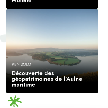
Molène
#EN SOLO
Découverte des
géopatrimoines de l’Aulne
maritime