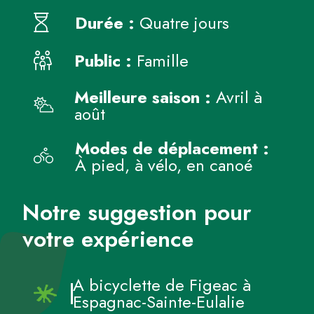
Durée :
Quatre jours
Public :
Famille
Meilleure saison :
Avril à
août
Modes de déplacement :
À pied, à vélo, en canoé
Notre suggestion pour
votre expérience
A bicyclette de Figeac à
Espagnac-Sainte-Eulalie