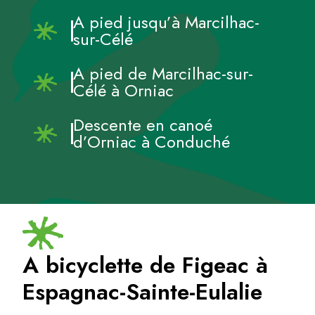
A pied jusqu’à Marcilhac-
sur-Célé
A pied de Marcilhac-sur-
Célé à Orniac
Descente en canoé
d’Orniac à Conduché
A bicyclette de Figeac à
Espagnac-Sainte-Eulalie