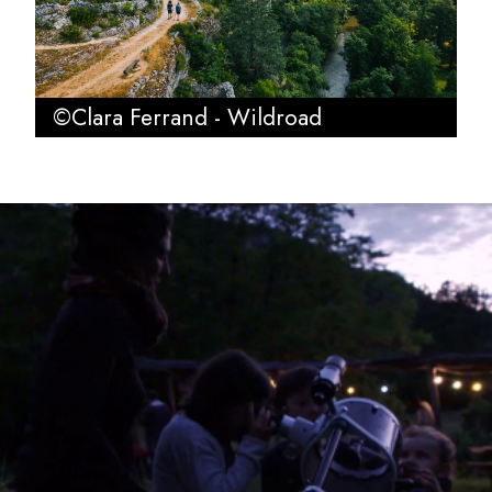
©Clara Ferrand - Wildroad