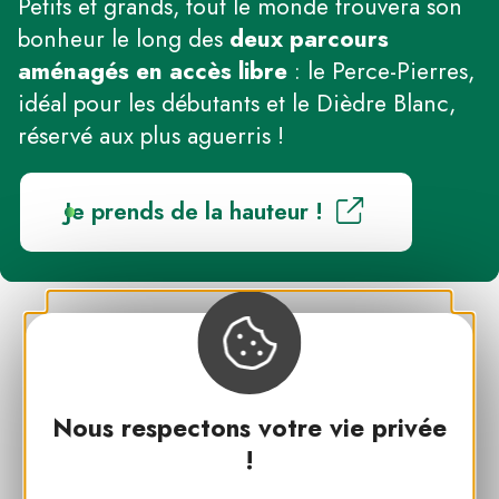
Petits et grands, tout le monde trouvera son
bonheur le long des
deux parcours
aménagés en accès libre
: le Perce-Pierres,
idéal pour les débutants et le Dièdre Blanc,
réservé aux plus aguerris !
Je prends de la hauteur !
A découvrir également
Nous respectons votre vie privée
!