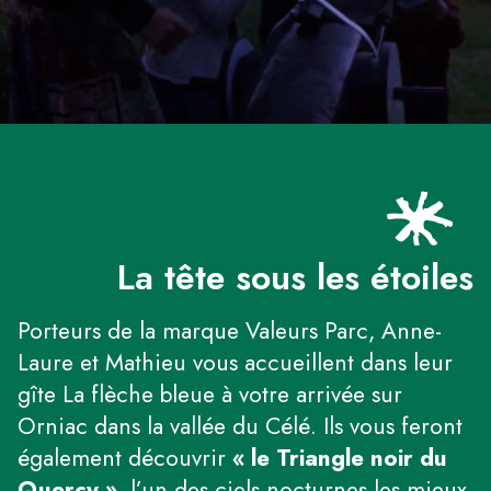
La tête sous les étoiles
Porteurs de la marque Valeurs Parc, Anne-
Laure et Mathieu vous accueillent dans leur
gîte La flèche bleue à votre arrivée sur
Orniac dans la vallée du Célé. Ils vous feront
également découvrir
« le Triangle noir du
Quercy »
, l’un des ciels nocturnes les mieux