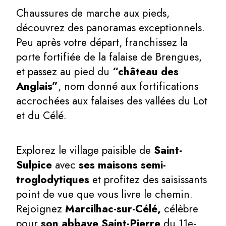
Chaussures de marche aux pieds,
découvrez des panoramas exceptionnels.
Peu après votre départ, franchissez la
porte fortifiée de la falaise de Brengues,
et passez au pied du
“château des
Anglais”
, nom donné aux fortifications
accrochées aux falaises des vallées du Lot
et du Célé.
Explorez le village paisible de
Saint-
Sulpice
avec
ses maisons semi-
troglodytiques
et profitez des saisissants
point de vue que vous livre le chemin.
Rejoignez
Marcilhac-sur-Célé,
célèbre
pour
son abbaye Saint-Pierre
du 11e-