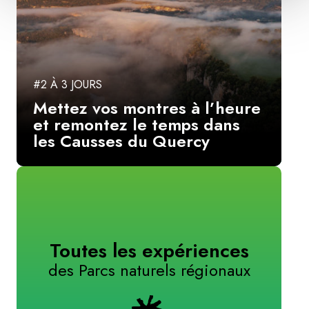
#2 À 3 JOURS
Mettez vos montres à l’heure
et remontez le temps dans
les Causses du Quercy
Toutes les expériences
des Parcs naturels régionaux