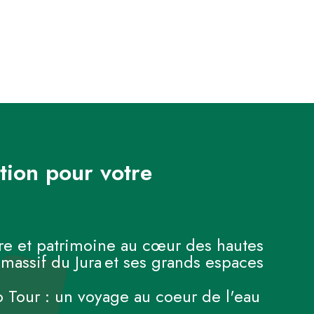
tion pour votre
re et patrimoine au cœur des hautes
assif du Jura et ses grands espaces
lo Tour : un voyage au coeur de l'eau