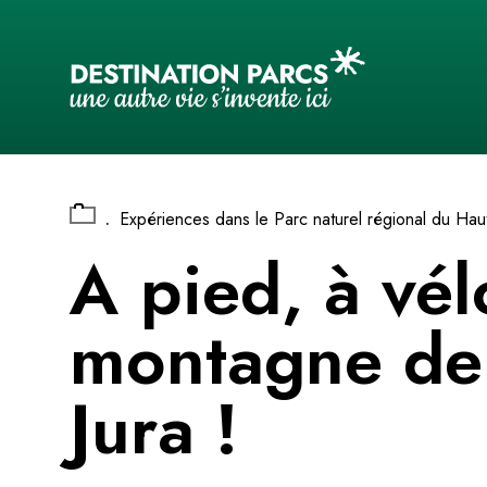
Panneau de gestion des cookies
.
Expériences dans le Parc naturel régional du Haut
A pied, à vé
montagne de 
Jura !