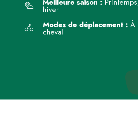
Meilleure saison :
Printemps,
hiver
Modes de déplacement :
À p
cheval