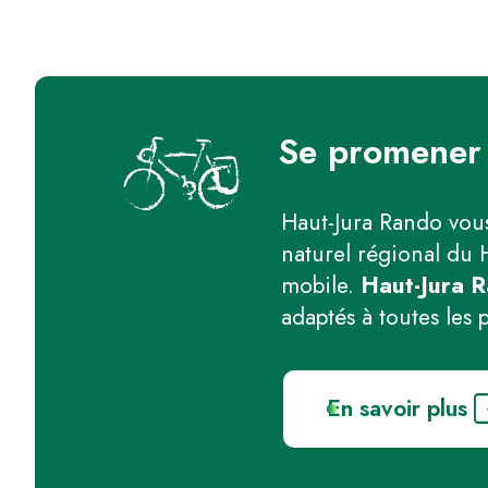
Se promener 
Haut-Jura Rando vous
naturel régional du 
mobile.
Haut-Jura R
adaptés à toutes les 
En savoir plus