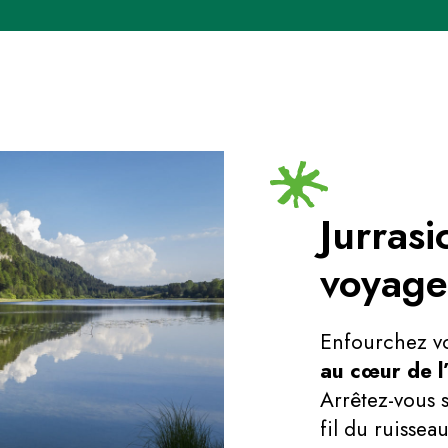
Jurrasi
voyage
Enfourchez v
au cœur de l
Arrêtez-vous 
fil du ruissea