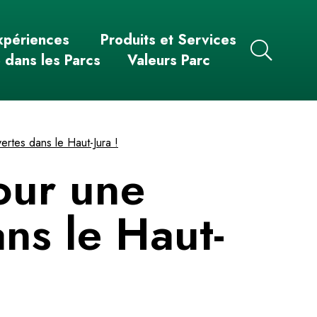
xpériences
Produits et Services
e dans les Parcs
Valeurs Parc
rtes dans le Haut-Jura !
our une
ns le Haut-