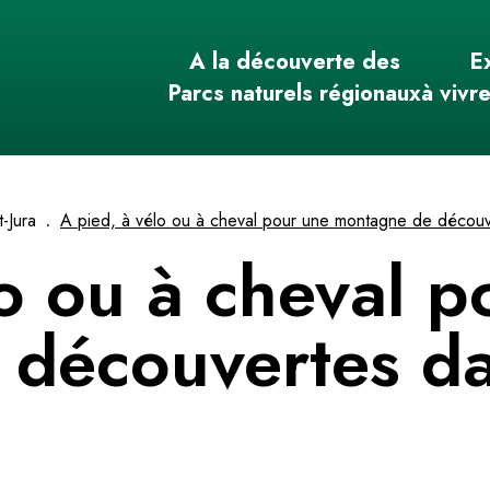
A la découverte des
E
Parcs naturels régionaux
à vivr
.
-Jura
A pied, à vélo ou à cheval pour une montagne de découve
lo ou à cheval p
découvertes da