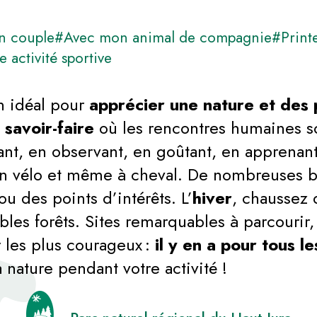
n couple
#Avec mon animal de compagnie
#Print
 activité sportive
n idéal pour
apprécier une nature et des
e
savoir-faire
où les rencontres humaines so
nt, en observant, en goûtant, en apprenan
 en vélo et même à cheval. De nombreuses ba
u des points d’intérêts. L’
hiver
, chaussez 
ibles forêts. Sites remarquables à parcourir,
 les plus courageux :
il y en a pour tous l
nature pendant votre activité !