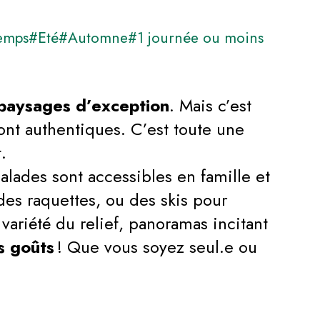
emps
#Eté
#Automne
#1 journée ou moins
 paysages d’exception
. Mais c’est
nt authentiques. C’est toute une
t.
lades sont accessibles en famille et
des raquettes, ou des skis pour
 variété du relief, panoramas incitant
es goûts
! Que vous soyez seul.e ou