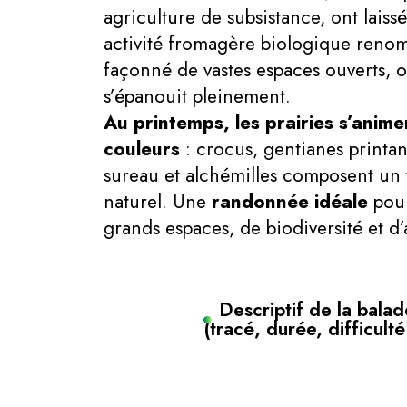
agriculture de subsistance, ont laiss
activité fromagère biologique renom
façonné de vastes espaces ouverts, o
s’épanouit pleinement.
Au printemps, les prairies s’anime
couleurs
: crocus, gentianes printan
sureau et alchémilles composent un v
naturel. Une
randonnée idéale
pour
grands espaces, de biodiversité et d’
Descriptif de la balad
(tracé, durée, difficulté