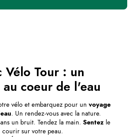
c Vélo Tour : un
 au coeur de l'eau
otre vélo et embarquez pour un
voyage
’eau
. Un rendez-vous avec la nature.
sans un bruit. Tendez la main.
Sentez
le
u courir sur votre peau.