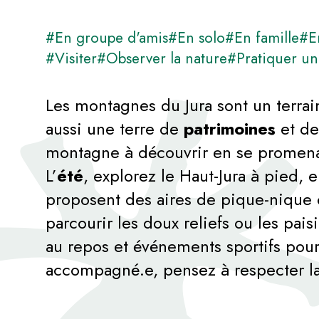
#En groupe d'amis
#En solo
#En famille
#E
#Visiter
#Observer la nature
#Pratiquer une
Les montagnes du Jura sont un terrai
aussi une terre de
patrimoines
et d
montagne à découvrir en se promena
L’
été
, explorez le Haut-Jura à pied,
proposent des aires de pique-nique o
parcourir les doux reliefs ou les pais
au repos et événements sportifs pour
accompagné.e, pensez à respecter la 