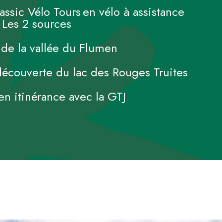
assic Vélo Tours en vélo à assistance
: Les 2 sources
l de la vallée du Flumen
découverte du lac des Rouges Truites
n itinérance avec la GTJ