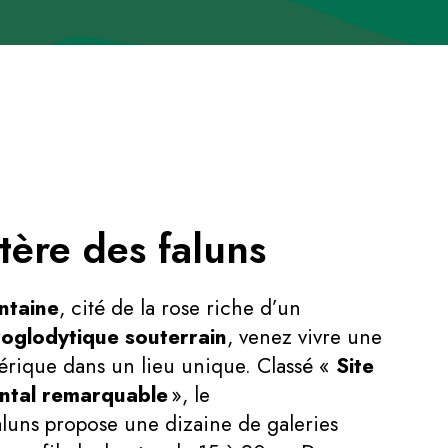
tère des faluns
ntaine
, cité de la rose riche d’un
roglodytique souterrain
, venez vivre une
érique dans un lieu unique. Classé «
Site
ntal remarquable
», le
aluns propose une dizaine de galeries