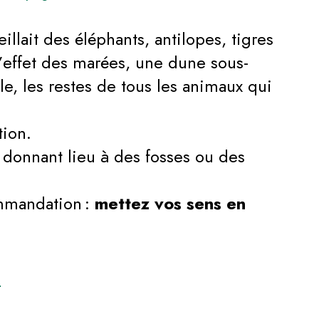
llait des éléphants, antilopes, tigres
l’effet des marées, une dune sous-
e, les restes de tous les animaux qui
tion.
t donnant lieu à des fosses ou des
mmandation :
mettez vos sens en
e