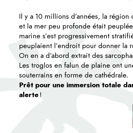
Il y a 10 millions d’années, la régio
et la mer peu profonde était peuplée
marine s’est progressivement stratifi
peuplaient l’endroit pour donner la 
On en a d’abord extrait des sarcopha
Les troglos en falun de plaine ont un
souterrains en forme de cathédrale.
Prêt pour une immersion totale d
alerte
!