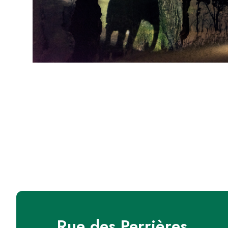
Rue des Perrières