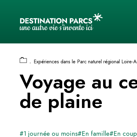
Panneau de gestion des cookies
.
Expériences dans le Parc naturel régional Loire-A
Voyage au cen
de plaine
#1 journée ou moins
#En famille
#En coup