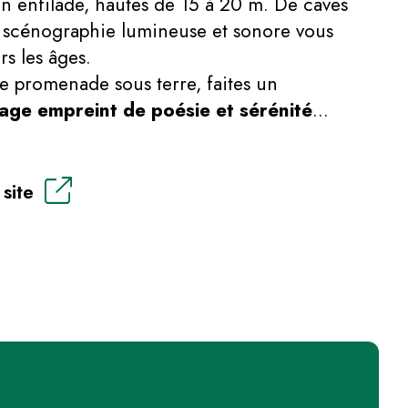
en enfilade, hautes de 15 à 20 m. De caves
 scénographie lumineuse et sonore vous
rs les âges.
e promenade sous terre, faites un
age empreint de poésie et sérénité
…
 site