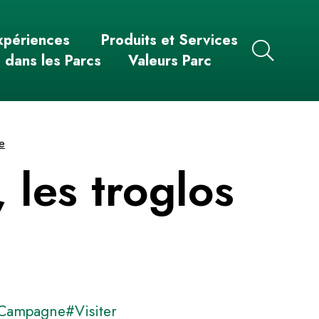
xpériences
Produits et Services
e dans les Parcs
Valeurs Parc
ne
 les troglos
Campagne
#Visiter