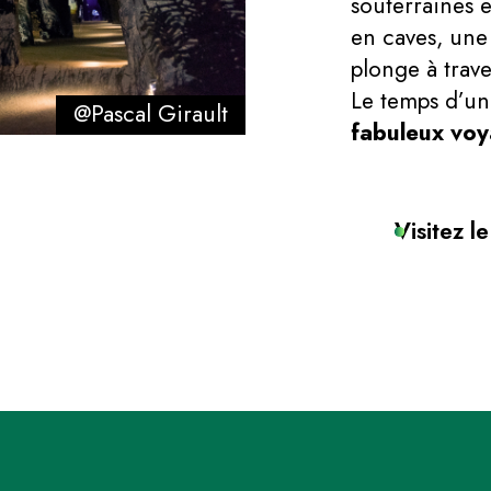
souterraines 
en caves, une
plonge à trave
Le temps d’un
@Pascal Girault
fabuleux voy
Visitez le