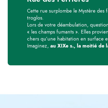
Cette rue surplombe le Mystère des f
troglos.
Lors de votre déambulation, questionn
« les champs fumants ». Elles provi
chers qu’une habitation en surface e
Imaginez,
au XIXe s., la moitié de