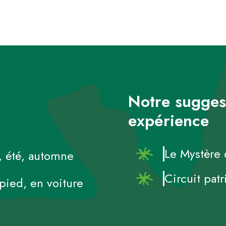
Notre sugges
expérience
Le Mystère 
 été, automne
Circuit pat
pied, en voiture