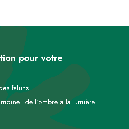
tion pour votre
des faluns
rimoine : de l’ombre à la lumière