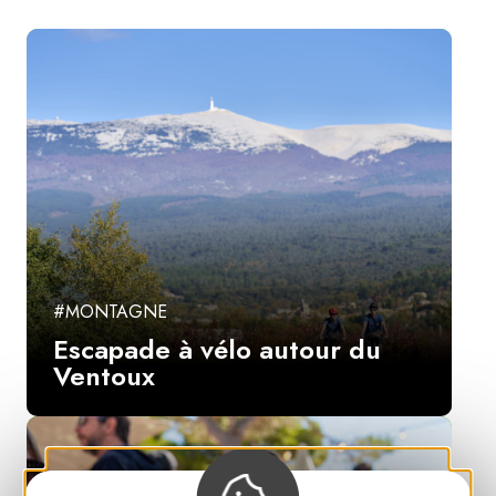
#MONTAGNE
Escapade à vélo autour du
Ventoux