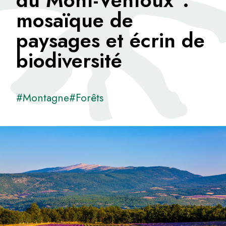
du Mont-Ventoux :
mosaïque de
paysages et écrin de
biodiversité
#Montagne
#Forêts