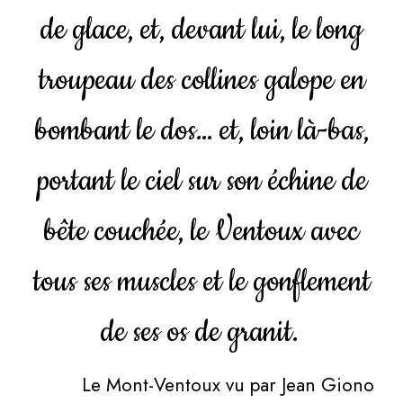
de glace, et, devant lui, le long
troupeau des collines galope en
bombant le dos… et, loin là-bas,
portant le ciel sur son échine de
bête couchée, le Ventoux avec
tous ses muscles et le gonflement
de ses os de granit.
Le Mont-Ventoux vu par Jean Giono