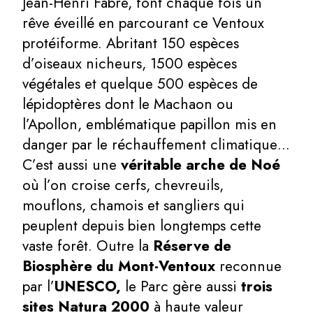
Jean-Henri Fabre, font chaque fois un
rêve éveillé en parcourant ce Ventoux
protéiforme. Abritant 150 espèces
d’oiseaux nicheurs, 1500 espèces
végétales et quelque 500 espèces de
lépidoptères dont le Machaon ou
l’Apollon, emblématique papillon mis en
danger par le réchauffement climatique…
C’est aussi une
véritable arche de Noé
où l’on croise cerfs, chevreuils,
mouflons, chamois et sangliers qui
peuplent depuis bien longtemps cette
vaste forêt. Outre la
Réserve de
Biosphère du Mont-Ventoux
reconnue
par l’
UNESCO,
le Parc gère aussi
trois
sites Natura 2000
à haute valeur