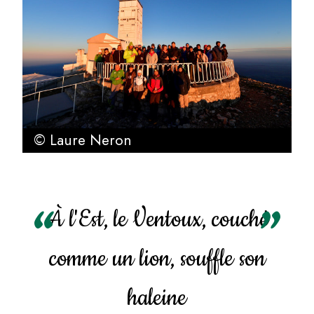
© Laure Neron
À l'Est, le Ventoux, couché
comme un lion, souffle son
haleine