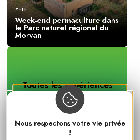
#ETÉ
Week-end permaculture dans
le Parc naturel régional du
Morvan
Toutes les expériences
des Parcs naturels régionaux
Nous respectons votre vie privée
!