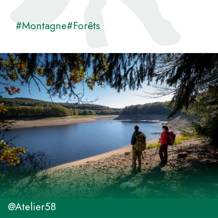
#Montagne
#Forêts
@Atelier58