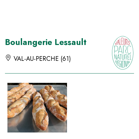
Panneau de gestion des cookies
Boulangerie Lessault
VAL-AU-PERCHE (61)