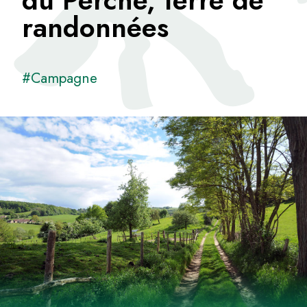
du Perche, terre de
randonnées
#Campagne