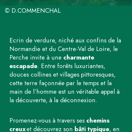
© D.COMMENCHAL
Ecrin de verdure, niché aux confins de la
Normandie et du Centre-Val de Loire, le
Perche invite à une
charmante
escapade
. Entre forêts luxuriantes,
douces collines et villages pittoresques,
cette terre façonnée par le temps et la
main de l’homme est un véritable appel à
la découverte, à la déconnexion.
Promenez-vous à travers ses
chemins
creux
et découvrez son
bâti typique
, en