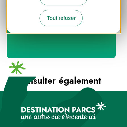
des Parcs naturels régionaux
Tout refuser
A consulter également
Les produits Valeurs Parc du
Perche