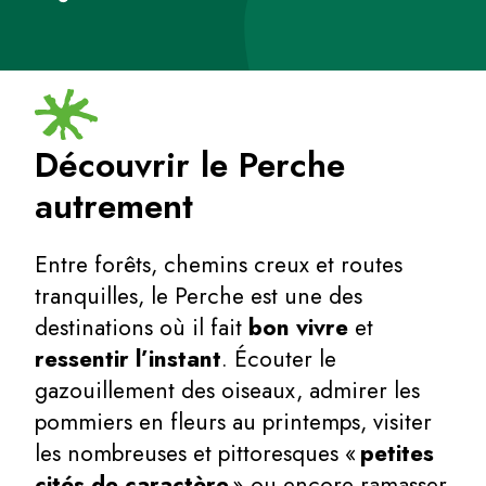
Découvrir le Perche
autrement
Entre forêts, chemins creux et routes
tranquilles, le Perche est une des
destinations où il fait
bon vivre
et
ressentir l’instant
. Écouter le
gazouillement des oiseaux, admirer les
pommiers en fleurs au printemps, visiter
les nombreuses et pittoresques «
petites
cités de caractère
» ou encore ramasser