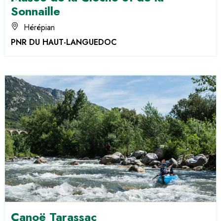
Sonnaille
Hérépian
PNR DU HAUT-LANGUEDOC
Canoë Tarassac