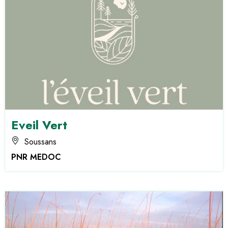
Eveil Vert
Soussans
PNR MEDOC