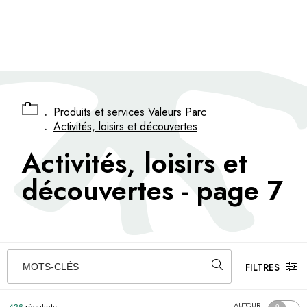
Panneau de gestion des cookies
.
Produits et services Valeurs Parc
.
Activités, loisirs et découvertes
Activités, loisirs et
découvertes
- page 7
FILTRES
MOTS-CLÉS
AUTOUR