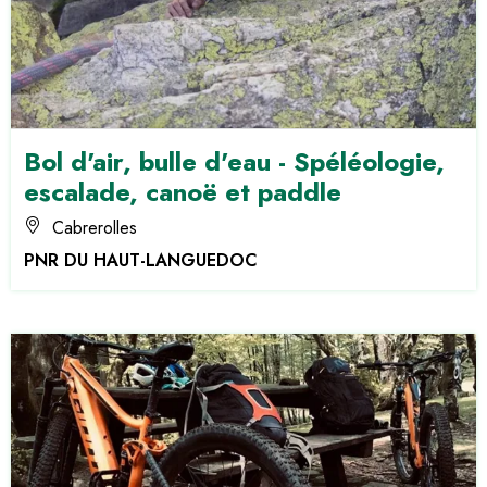
Bol d'air, bulle d'eau - Spéléologie,
escalade, canoë et paddle
Cabrerolles
PNR DU HAUT-LANGUEDOC