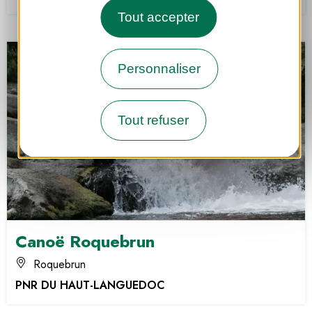
Tout accepter
Personnaliser
Tout refuser
Canoë Roquebrun
Roquebrun
PNR DU HAUT-LANGUEDOC