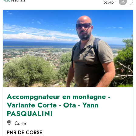
436
résultats
DE MOI
Accompgnateur en montagne -
Variante Corte - Ota - Yann
PASQUALINI
Corte
PNR DE CORSE