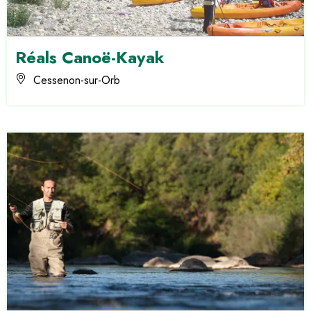
Réals Canoë-Kayak
Cessenon-sur-Orb