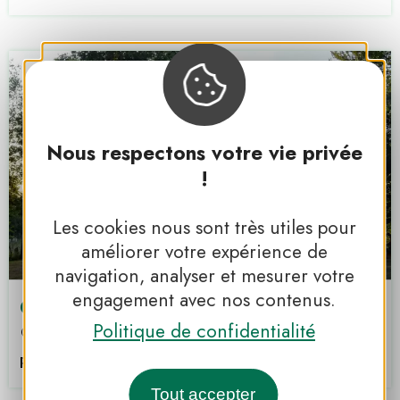
Nous respectons votre vie privée
!
Les cookies nous sont très utiles pour
améliorer votre expérience de
navigation, analyser et mesurer votre
engagement avec nos contenus.
Camping les Mesanges
Politique de confidentialité
Montsauche-les-Settons
PNR DU MORVAN
Tout accepter