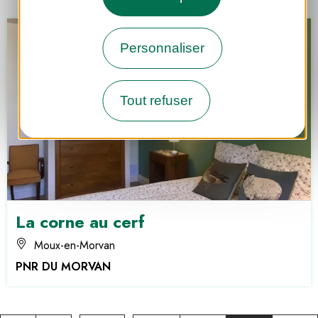
Personnaliser
Tout refuser
La corne au cerf
Moux-en-Morvan
PNR DU MORVAN