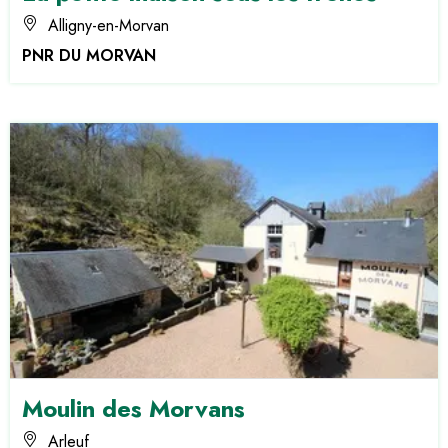
Alligny-en-Morvan
PNR DU MORVAN
Moulin des Morvans
Arleuf