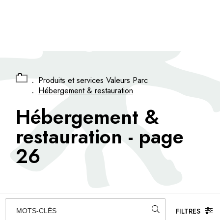
Panneau de gestion des cookies
.
Produits et services Valeurs Parc
.
Hébergement & restauration
Hébergement &
restauration
- page
26
FILTRES
MOTS-CLÉS