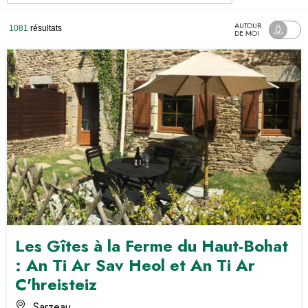
AUTOUR
1081
résultats
DE MOI
Les Gîtes à la Ferme du Haut-Bohat
: An Ti Ar Sav Heol et An Ti Ar
C'hreisteiz
Sarzeau