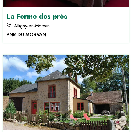
La Ferme des prés
Alligny-en-Morvan
PNR DU MORVAN