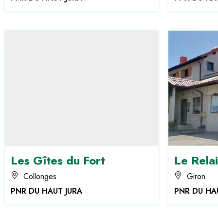
Les Gîtes du Fort
Le Rela
Collonges
Giron
PNR DU HAUT JURA
PNR DU HA