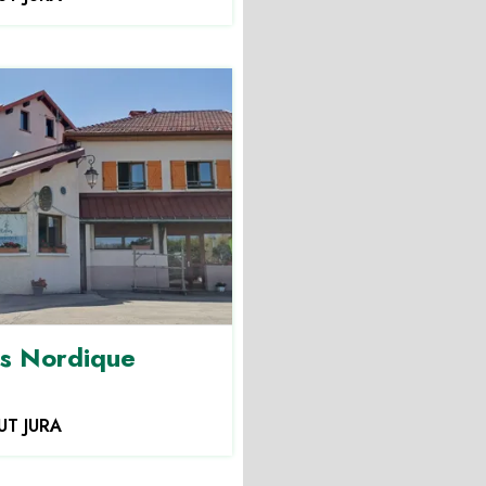
is Nordique
UT JURA