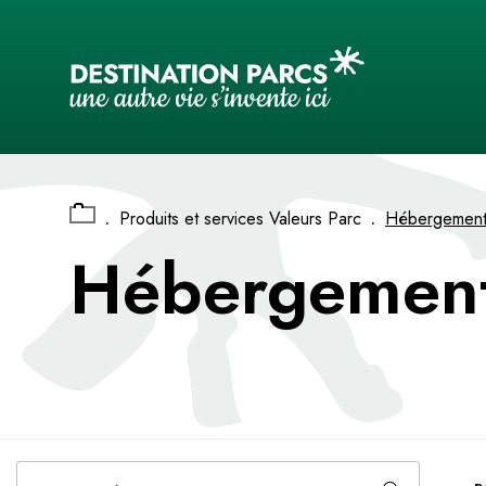
Panneau de gestion des cookies
.
.
Produits et services Valeurs Parc
Hébergement 
Hébergement