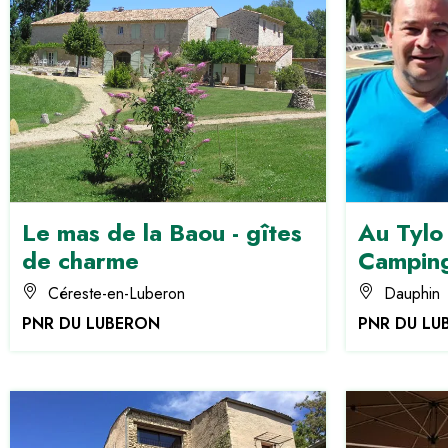
Le mas de la Baou - gîtes
Au Tylo 
de charme
Campin
Céreste-en-Luberon
Dauphin
PNR DU LUBERON
PNR DU LU