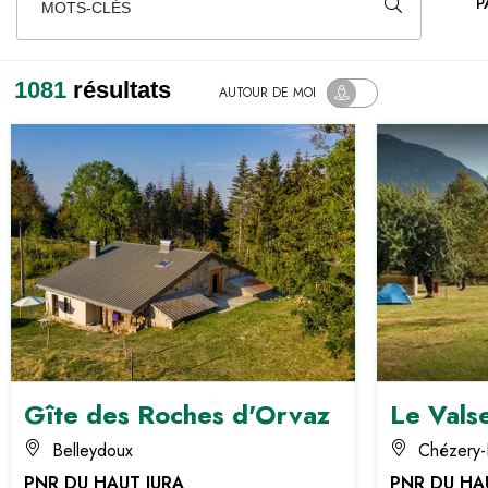
P
MOTS-CLÉS
1081
résultats
AUTOUR
DE MOI
Gîte des Roches d'Orvaz
Le Vals
Belleydoux
Chézery-
PNR DU HAUT JURA
PNR DU HA