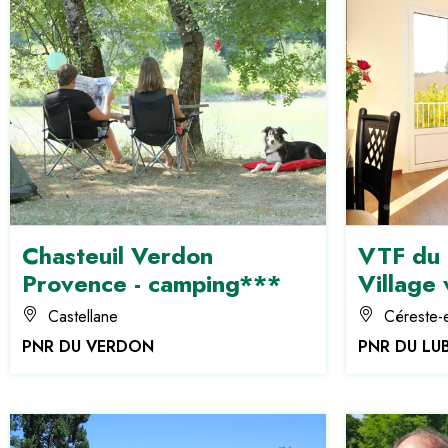
Chasteuil Verdon
VTF du 
Provence - camping***
Village
Castellane
Céreste-
PNR DU VERDON
PNR DU LU