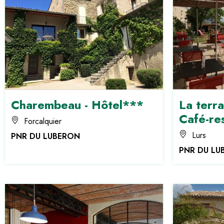
Charembeau - Hôtel***
La terra
Café-re
Forcalquier
Lurs
PNR DU LUBERON
PNR DU LU