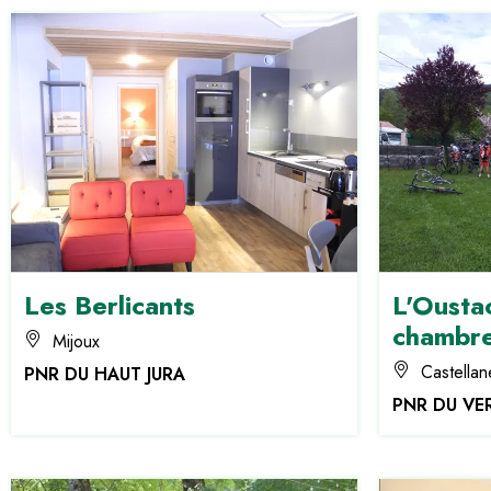
Les Berlicants
L'Oustao
chambre
Mijoux
Castellan
PNR DU HAUT JURA
PNR DU V