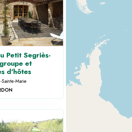
u Petit Segriès-
 groupe et
s d'hôtes
-Sainte-Marie
ERDON