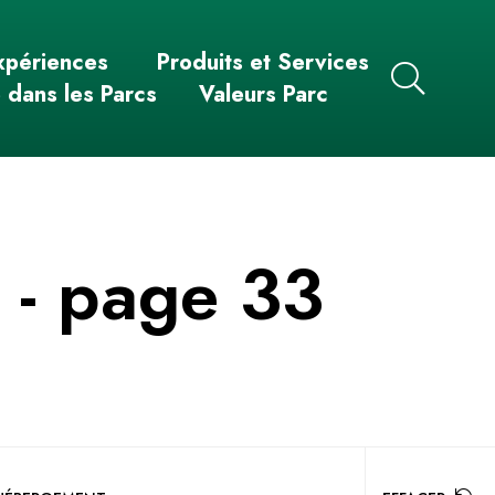
xpériences
Produits et Services
e dans les Parcs
Valeurs Parc
n
- page 33