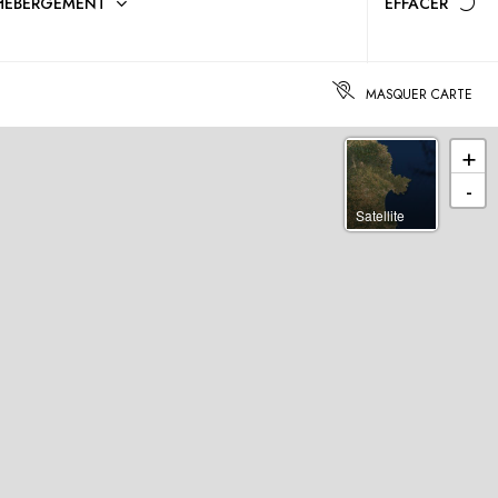
'HÉBERGEMENT
EFFACER
MASQUER CARTE
+
-
Satellite