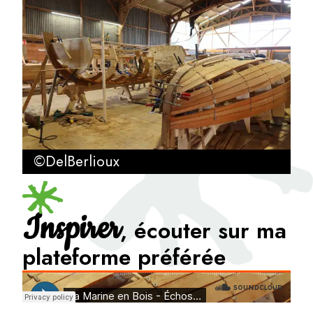
©DelBerlioux
Inspirer
, écouter sur ma
plateforme préférée