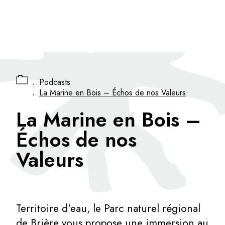
Panneau de gestion des cookies
.
Podcasts
.
La Marine en Bois – Échos de nos Valeurs
La Marine en Bois –
Échos de nos
Valeurs
Territoire d'eau, le Parc naturel régional
de Brière vous propose une immersion au