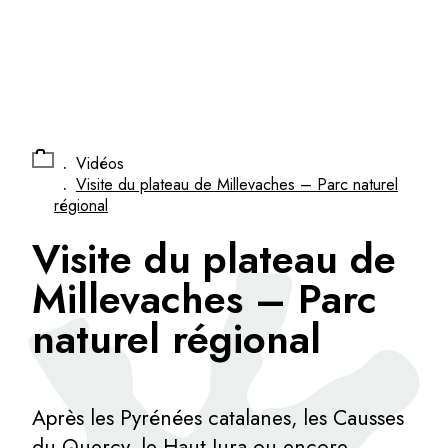
Panneau de gestion des cookies
.
Vidéos
.
Visite du plateau de Millevaches – Parc naturel
régional
Visite du plateau de
Millevaches – Parc
naturel régional
Après les Pyrénées catalanes, les Causses
du Quercy, le Haut Jura ou encore