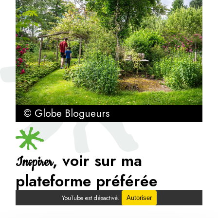
© Globe Blogueurs
, voir sur ma
Inspirer
plateforme préférée
YouTube est désactivé.
Autoriser