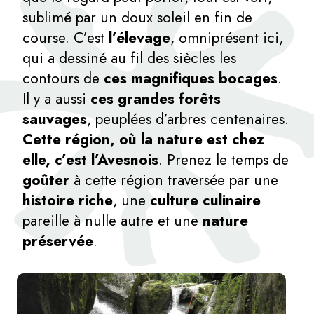
sublimé par un doux soleil en fin de
course. C’est
l’élevage
, omniprésent ici,
qui a dessiné au fil des siècles les
contours de
ces magnifiques bocages
.
Il y a aussi
ces grandes forêts
sauvages
, peuplées d’arbres centenaires.
Cette région, où la nature est chez
elle, c’est l’Avesnois
. Prenez le temps de
goûter
à cette région traversée par une
histoire riche
, une
culture culinaire
pareille à nulle autre et une
nature
préservée
.