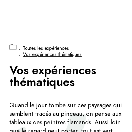
Panneau de gestion des cookies
.
Toutes les expériences
.
Vos expériences thématiques
Vos expériences
thématiques
Quand le jour tombe sur ces paysages qui
semblent tracés au pinceau, on pense aux
tableaux des peintres flamands. Aussi loin
que le regard peut porter, tout est vert,