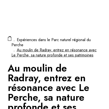
Panneau de gestion des cookies
.
Expériences dans le Parc naturel régional du
Perche
.
Au moulin de Radray, entrez en résonance avec
Le Perche, sa nature profonde et ses patrimoines
Au moulin de
Radray, entrez en
résonance avec Le
Perche, sa nature
profonde et ses