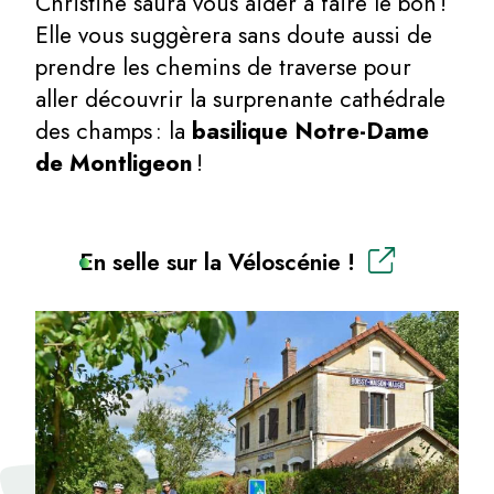
Christine saura vous aider à faire le bon !
Elle vous suggèrera sans doute aussi de
prendre les chemins de traverse pour
aller découvrir la surprenante cathédrale
des champs : la
basilique Notre-Dame
de Montligeon
!
En selle sur la Véloscénie !