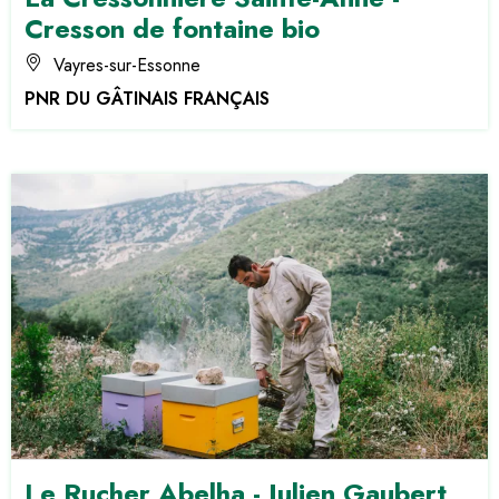
Cresson de fontaine bio
Vayres-sur-Essonne
PNR DU GÂTINAIS FRANÇAIS
Le Rucher Abelha - Julien Gaubert