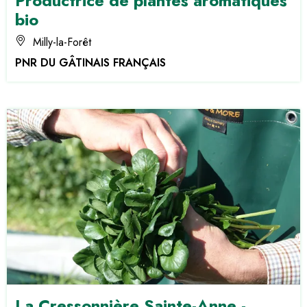
Productrice de plantes aromatiques
bio
Milly-la-Forêt
PNR DU GÂTINAIS FRANÇAIS
La Cressonnière Sainte-Anne -