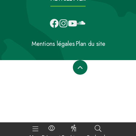
Mentions légales
Plan du site