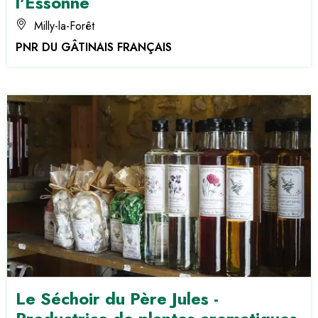
l'Essonne
Milly-la-Forêt
PNR DU GÂTINAIS FRANÇAIS
Le Séchoir du Père Jules -