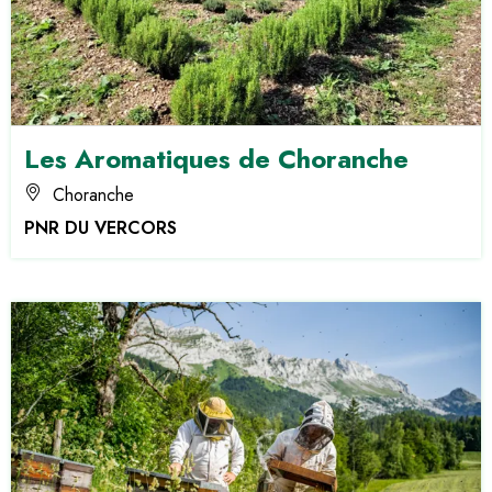
Les Aromatiques de Choranche
Choranche
PNR DU VERCORS