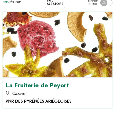
TRI :
AUTOUR
595
résultats
ALÉATOIRE
DE MOI
La Fruiterie de Peyort
Cazavet
PNR DES PYRÉNÉES ARIÉGEOISES