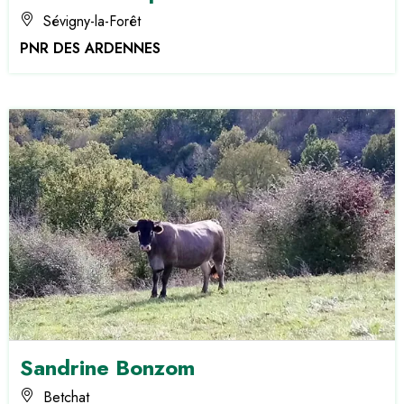
Sévigny-la-Forêt
PNR DES ARDENNES
Sandrine Bonzom
Betchat