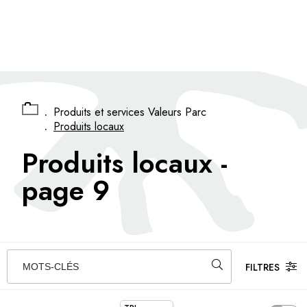
Panneau de gestion des cookies
.
Produits et services Valeurs Parc
.
Produits locaux
Produits locaux
-
page 9
FILTRES
MOTS-CLÉS