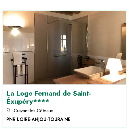
La Loge Fernand de Saint-
Éxupéry****
Cravant-les-Côteaux
PNR LOIRE-ANJOU-TOURAINE