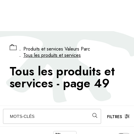
Panneau de gestion des cookies
.
Produits et services Valeurs Parc
.
Tous les produits et services
Tous les produits et
services
- page 49
FILTRES
MOTS-CLÉS