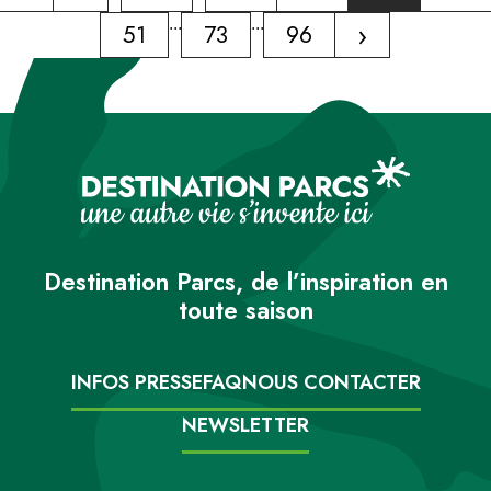
...
...
›
51
73
96
Destination Parcs, de l’inspiration en
toute saison
INFOS PRESSE
FAQ
NOUS CONTACTER
NEWSLETTER