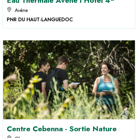
Eau Thermale Avène l'Hôtel 4*
Avène
PNR DU HAUT-LANGUEDOC
Centre Cebenna - Sortie Nature