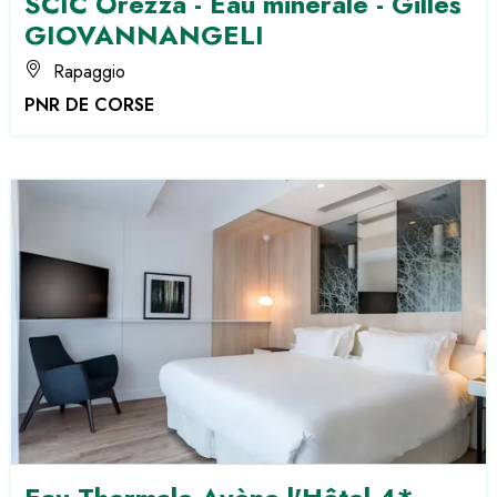
SCIC Orezza - Eau minérale - Gilles
GIOVANNANGELI
Rapaggio
PNR DE CORSE