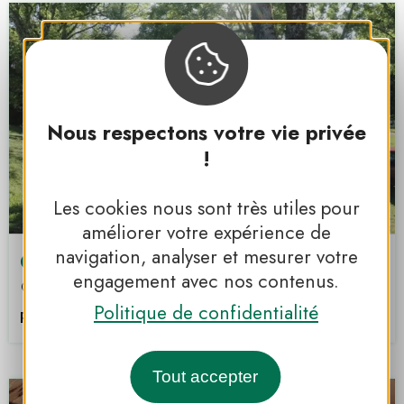
Nous respectons votre vie privée
!
Les cookies nous sont très utiles pour
améliorer votre expérience de
navigation, analyser et mesurer votre
Camping le Champ de Mars
engagement avec nos contenus.
Saint-Laurent-en-Grandvaux
Politique de confidentialité
PNR DU HAUT JURA
Tout accepter