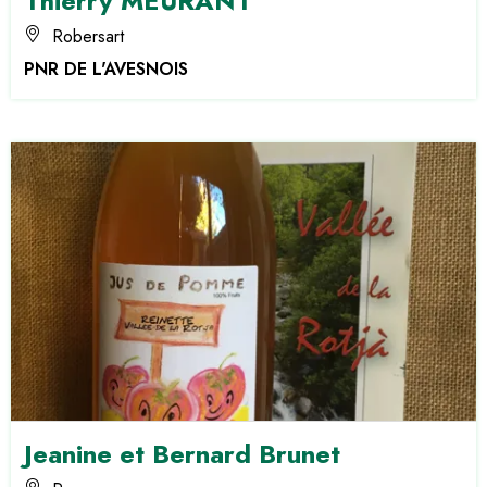
Thierry MEURANT
Robersart
PNR DE L'AVESNOIS
Jeanine et Bernard Brunet