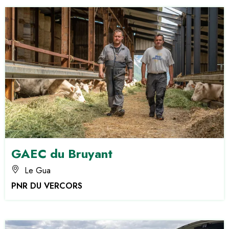
GAEC du Bruyant
Le Gua
PNR DU VERCORS