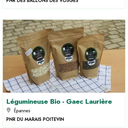
PNR DES BALLONS DES VOSGES
Légumineuse Bio - Gaec Laurière
Épannes
PNR DU MARAIS POITEVIN