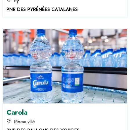
Py
PNR DES PYRÉNÉES CATALANES
Carola
Ribeauvillé