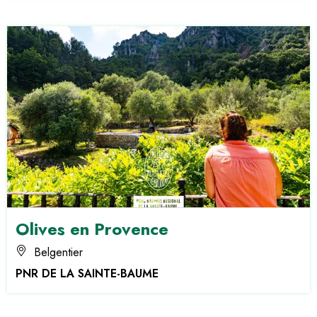
Olives en Provence
Belgentier
PNR DE LA SAINTE-BAUME