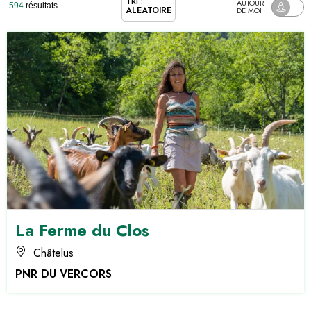
TRI :
AUTOUR
594
résultats
ALÉATOIRE
DE MOI
La Ferme du Clos
Châtelus
PNR DU VERCORS