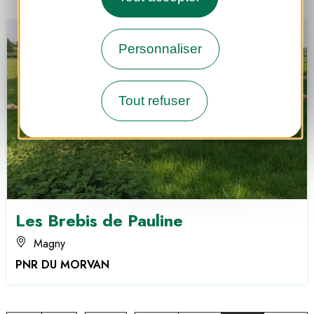
Personnaliser
Tout refuser
Les Brebis de Pauline
Magny
PNR DU MORVAN