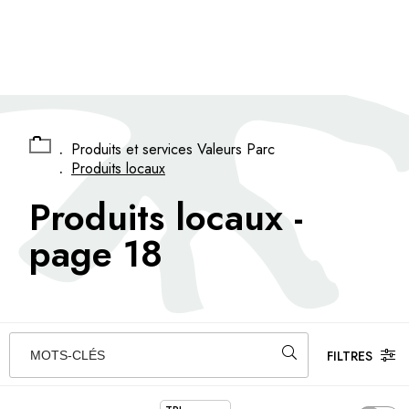
Panneau de gestion des cookies
.
Produits et services Valeurs Parc
.
Produits locaux
Produits locaux
-
page 18
FILTRES
MOTS-CLÉS