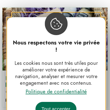
Nous respectons votre vie privée
!
Les cookies nous sont très utiles pour
améliorer votre expérience de
navigation, analyser et mesurer votre
Plantes aromatiques et safran - Les
engagement avec nos contenus.
herbes du Coin - Ingrid Billaud
Politique de confidentialité
Vouillé-les-Marais
PNR DU MARAIS POITEVIN
Tout accepter